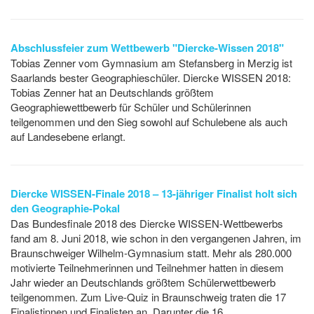
Abschlussfeier zum Wettbewerb "Diercke-Wissen 2018"
Tobias Zenner vom Gymnasium am Stefansberg in Merzig ist
Saarlands bester Geographieschüler. Diercke WISSEN 2018:
Tobias Zenner hat an Deutschlands größtem
Geographiewettbewerb für Schüler und Schülerinnen
teilgenommen und den Sieg sowohl auf Schulebene als auch
auf Landesebene erlangt.
Diercke WISSEN-Finale 2018 – 13-jähriger Finalist holt sich
den Geographie-Pokal
Das Bundesfinale 2018 des Diercke WISSEN-Wettbewerbs
fand am 8. Juni 2018, wie schon in den vergangenen Jahren, im
Braunschweiger Wilhelm-Gymnasium statt. Mehr als 280.000
motivierte Teilnehmerinnen und Teilnehmer hatten in diesem
Jahr wieder an Deutschlands größtem Schülerwettbewerb
teilgenommen. Zum Live-Quiz in Braunschweig traten die 17
Finalistinnen und Finalisten an. Darunter die 16