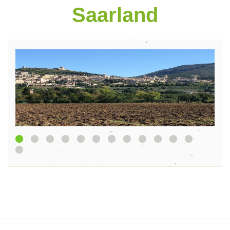
Saarland
1
2
3
4
5
6
7
8
9
10
11
13