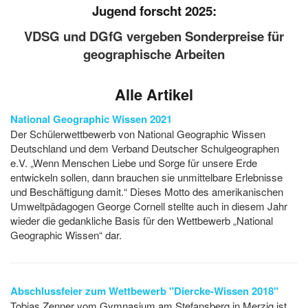
Jugend forscht 2025:
VDSG und DGfG vergeben Sonderpreise für
geographische Arbeiten
Alle Artikel
National Geographic Wissen 2021
Der Schülerwettbewerb von National Geographic Wissen
Deutschland und dem Verband Deutscher Schulgeographen
e.V. „Wenn Menschen Liebe und Sorge für unsere Erde
entwickeln sollen, dann brauchen sie unmittelbare Erlebnisse
und Beschäftigung damit.“ Dieses Motto des amerikanischen
Umweltpädagogen George Cornell stellte auch in diesem Jahr
wieder die gedankliche Basis für den Wettbewerb „National
Geographic Wissen“ dar.
Abschlussfeier zum Wettbewerb "Diercke-Wissen 2018"
Tobias Zenner vom Gymnasium am Stefansberg in Merzig ist