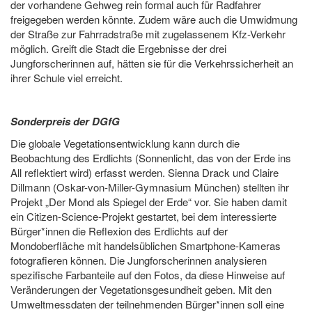
der vorhandene Gehweg rein formal auch für Radfahrer
freigegeben werden könnte. Zudem wäre auch die Umwidmung
der Straße zur Fahrradstraße mit zugelassenem Kfz-Verkehr
möglich. Greift die Stadt die Ergebnisse der drei
Jungforscherinnen auf, hätten sie für die Verkehrssicherheit an
ihrer Schule viel erreicht.
Sonderpreis der DGfG
Die globale Vegetationsentwicklung kann durch die
Beobachtung des Erdlichts (Sonnenlicht, das von der Erde ins
All reflektiert wird) erfasst werden. Sienna Drack und Claire
Dillmann (Oskar-von-Miller-Gymnasium München) stellten ihr
Projekt „Der Mond als Spiegel der Erde“ vor. Sie haben damit
ein Citizen-Science-Projekt gestartet, bei dem interessierte
Bürger*innen die Reflexion des Erdlichts auf der
Mondoberfläche mit handelsüblichen Smartphone-Kameras
fotografieren können. Die Jungforscherinnen analysieren
spezifische Farbanteile auf den Fotos, da diese Hinweise auf
Veränderungen der Vegetationsgesundheit geben. Mit den
Umweltmessdaten der teilnehmenden Bürger*innen soll eine