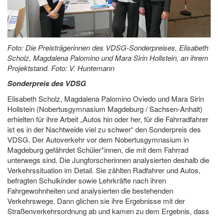
Foto: Die Preisträgerinnen des VDSG-Sonderpreises, Elisabeth
Scholz, Magdalena Palomino und Mara Sirin Hollstein, an ihrem
Projektstand. Foto: V. Huntemann
Sonderpreis des VDSG
Elisabeth Scholz, Magdalena Palomino Oviedo und Mara Sirin
Hollstein (Nobertusgymnasium Magdeburg / Sachsen-Anhalt)
erhielten für ihre Arbeit „Autos hin oder her, für die Fahrradfahrer
ist es in der Nachtweide viel zu schwer“ den Sonderpreis des
VDSG. Der Autoverkehr vor dem Nobertusgymnasium in
Magdeburg gefährdet Schüler*innen, die mit dem Fahrrad
unterwegs sind. Die Jungforscherinnen analysierten deshalb die
Verkehrssituation im Detail. Sie zählten Radfahrer und Autos,
befragten Schulkinder sowie Lehrkräfte nach ihren
Fahrgewohnheiten und analysierten die bestehenden
Verkehrswege. Dann glichen sie ihre Ergebnisse mit der
Straßenverkehrsordnung ab und kamen zu dem Ergebnis, dass