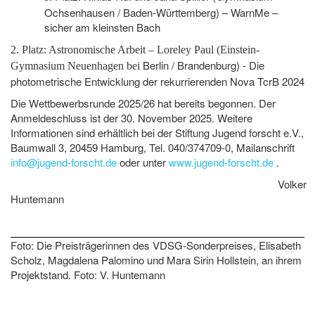
Ochsenhausen / Baden-Württemberg) – WarnMe –
sicher am kleinsten Bach
2. Platz: Astronomische Arbeit – Loreley Paul (Einstein-
Berlin / Brandenburg) - Die
Gymnasium Neuenhagen bei
photometrische Entwicklung der rekurrierenden Nova TcrB 2024
Die Wettbewerbsrunde 2025/26 hat bereits begonnen. Der
Anmeldeschluss ist der 30. November 2025. Weitere
Informationen sind erhältlich bei der Stiftung Jugend forscht e.V.,
Baumwall 3, 20459 Hamburg, Tel. 040/374709-0, Mailanschrift
info@jugend-forscht.de
oder unter
www.jugend-forscht.de
.
Volker
Huntemann
Foto: Die Preisträgerinnen des VDSG-Sonderpreises, Elisabeth
Scholz, Magdalena Palomino und Mara Sirin Hollstein, an ihrem
Projektstand. Foto: V. Huntemann