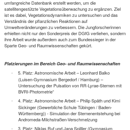
umfangreiche Datenbank erstellt werden, um die
satellitengestützte Vegetationsüberwachung zu ergänzen. Ziel
ist es dabei, Vegetationsdynamiken zu untersuchen und das
Verständnis der pflanzlichen Reaktionen auf
Umweltveränderungen zu verbessern. Die Jungforscherinnen
erhielten nicht nur den Sonderpreis der DGfG verliehen, sondern
ihre Arbeit wurde außerdem auch zum Bundessieger in der
Sparte Geo- und Raumwissenschaften gekürt.
Platzierungen im Bereich Geo- und Raumwissenschaften
5. Platz: Astronomische Arbeit – Leonhard Balko
·
(Luisen-Gymnasium Bergedorf / Hamburg) –
Untersuchung der Pulsation von RR-Lyrae-Sternen mit
BVRI-Photometrie“
4. Platz: Astronomische Arbeit – Philip Späth und Kimi
·
Sickinger (Gewerbliche Schule Tübingen / Baden-
Württemberg)) - Simulation der Sternenentstehung bei
Andromeda-Milchstraßen-Verschmelzung
3. Platz: Niklas Ruf und Jana Spilller (Gymnasium
·